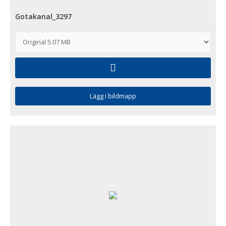
Gotakanal_3297
Lägg i bildmapp