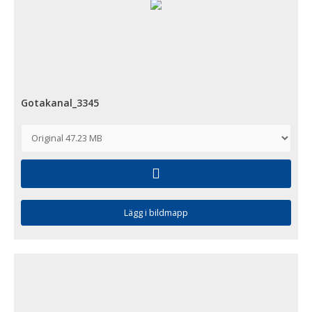
Gotakanal_3345
Lägg i bildmapp