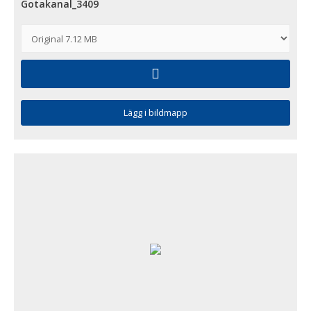
Gotakanal_3409
Lägg i bildmapp