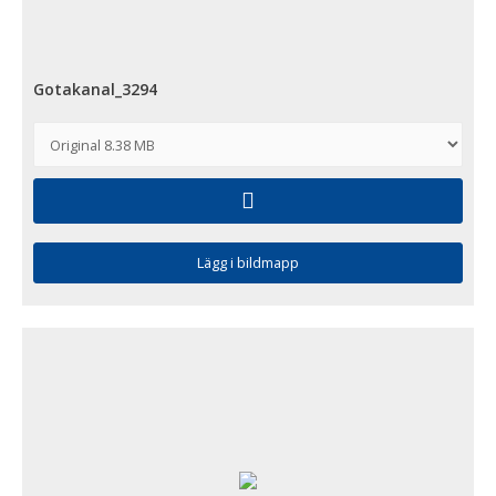
Gotakanal_3294
Lägg i bildmapp