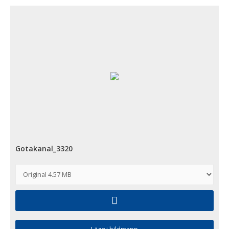
Gotakanal_3320
Lägg i bildmapp