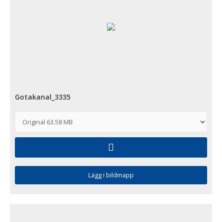
Gotakanal_3335
Lägg i bildmapp