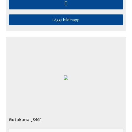
Lägg i bildmapp
Gotakanal_3461