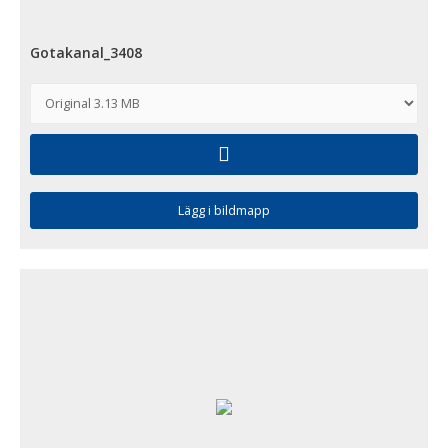
Gotakanal_3408
Lägg i bildmapp