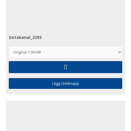
Gotakanal_3293
Lägg i bildmapp