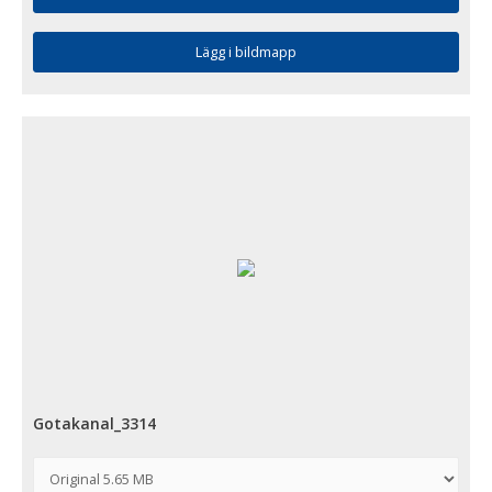
Lägg i bildmapp
Gotakanal_3314