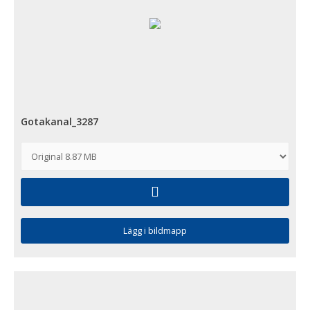
Gotakanal_3287
Lägg i bildmapp