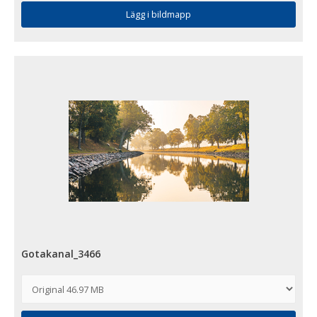
Lägg i bildmapp
Gotakanal_3466