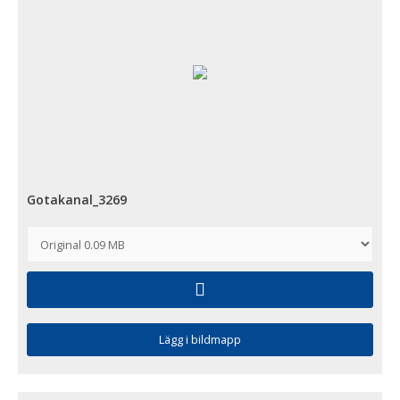
Gotakanal_3269
Lägg i bildmapp