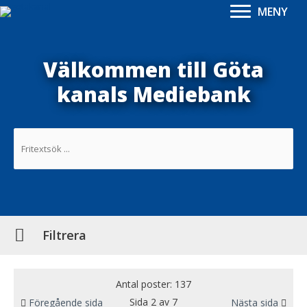
MENY
Välkommen till Göta
kanals Mediebank
Filtrera
Antal poster: 137
Sida 2 av 7
Föregående sida
Nästa sida