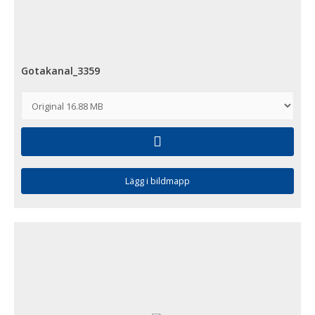
Gotakanal_3359
Lägg i bildmapp