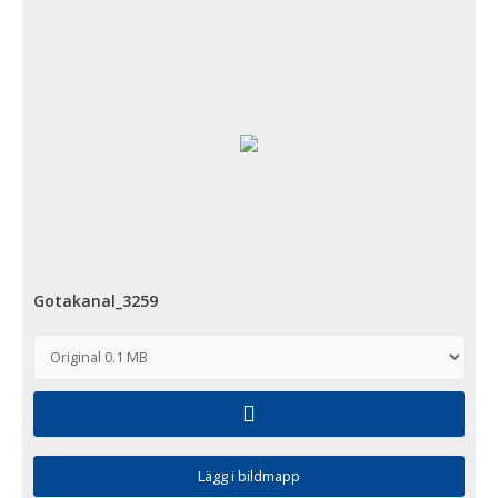
Gotakanal_3259
Lägg i bildmapp