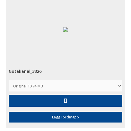
Gotakanal_3326
Lägg i bildmapp