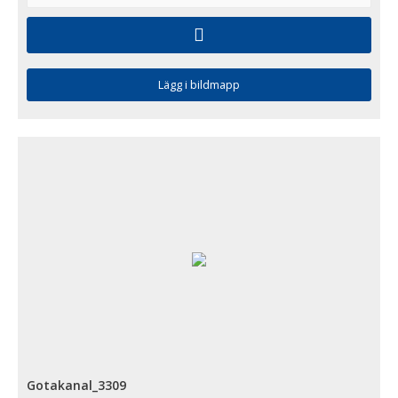
Lägg i bildmapp
Gotakanal_3309